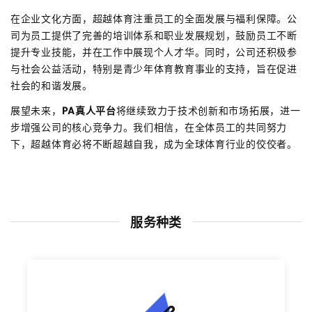
在企业文化方面，超越体育注重员工的全面发展与福利保障。公
司为员工提供了完善的培训体系和职业发展规划，鼓励员工不断
提升专业技能，并在工作中展现个人才华。同时，公司还积极参
与社会公益活动，特别是青少年体育教育事业的支持，旨在促进
社会的和谐发展。
展望未来，
PA真人平台
将继续致力于技术创新和市场拓展，进一
步增强公司的核心竞争力。我们相信，在全体员工的共同努力
下，超越体育必将不断超越自我，成为全球体育行业的佼佼者。
服务种类