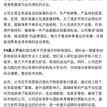
逐渐发展成为业内领先的企业。
公司主营业务涵盖运动装备的设计、生产和销售，产品线包括篮
球、足球、跑步装备以及健身器材等。为了满足市场日益增长的
需求，超越体育不断优化产品结构，引入先进的生产设备，并采
用环保材料，确保每一件产品都能达到最高标准。公司秉承“超越
自我、挑战极限”的品牌理念，致力于推动体育事业的发展，并鼓
励消费者追求卓越的运动表现。
PA真人平台
的成功离不开其强大的研发团队。团队由一群富有创
意和经验丰富的专业人士组成，他们深入研究运动科学和人机工
程学，致力于开发更为舒适、高效的运动产品。同时，公司还积
极与国内外顶尖体育科研机构和大学合作，共同探讨体育科技的
前沿课题，推动技术创新。
此外，公司在市场营销方面也不断探索新兴渠道，通过线上线下
的多渠道推广策略，提升品牌影响力。超越体育的产品不仅在国
内市场获得了极高的评价，还远销欧美、东南亚等地，赢得了国
际市场的认可。公司还经常参与国际体育赛事的赞助与合作，通
过与世界顶级运动员的合作，进一步提升品牌的全球知名度。