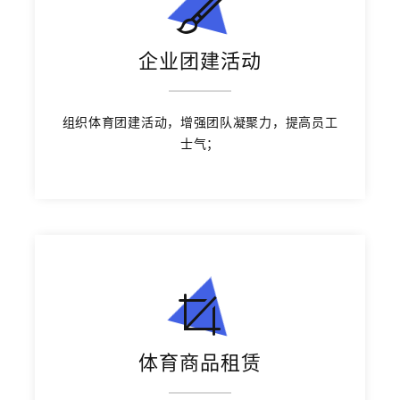
企业团建活动
组织体育团建活动，增强团队凝聚力，提高员工
士气；
体育商品租赁