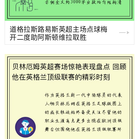
道格拉斯路易斯英超主场点球梅
开二度助阿斯顿维拉取胜