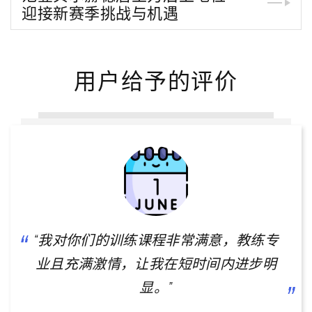
迎接新赛季挑战与机遇
用户给予的评价
“我对你们的训练课程非常满意，教练专
业且充满激情，让我在短时间内进步明
显。”