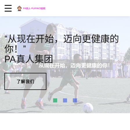
“从现在开始，迈向更健康的
你！”
PA真人集团
了解我们