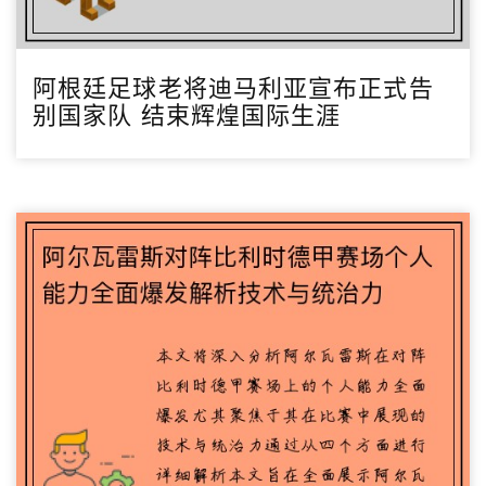
阿根廷足球老将迪马利亚宣布正式告
别国家队 结束辉煌国际生涯