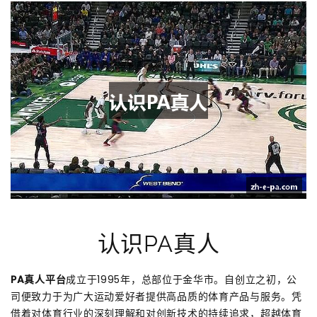
认识PA真人
PA真人平台
成立于1995年，总部位于金华市。自创立之初，公
司便致力于为广大运动爱好者提供高品质的体育产品与服务。凭
借着对体育行业的深刻理解和对创新技术的持续追求，超越体育