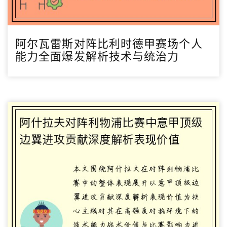
阿尔瓦雷斯对阵比利时德甲赛场个人
能力全面爆发解析技术与统治力