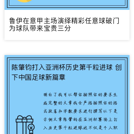
鲁伊在意甲主场演绎精彩任意球破门
为球队带来宝贵三分