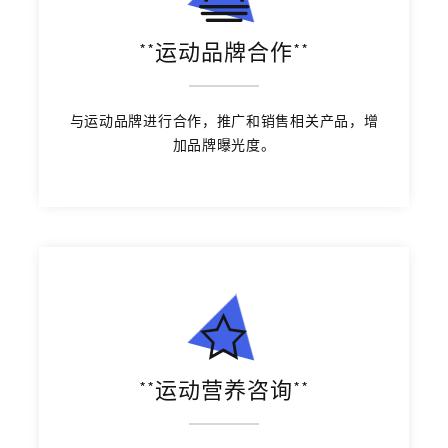
**运动品牌合作**
与运动品牌进行合作，推广和销售相关产品，增
加品牌曝光度。
**运动营养咨询**