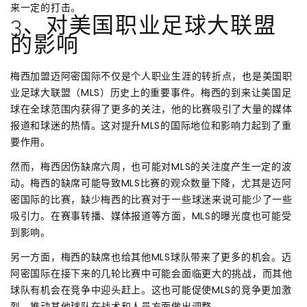
来一定的打击。
3、对美国职业足球大联盟
的影响
梅西加盟迈阿密国际不仅是个人职业生涯的转折点，也是美国职
业足球大联盟（MLS）历史上的重要事件。梅西的到来让美国足
球在全球范围内获得了更多的关注，他的比赛吸引了大量的媒体
报道和球迷的热情。这对提升MLS的国际地位和影响力起到了重
要作用。
然而，梅西因伤缺席六周，也可能对MLS的关注度产生一定的波
动。梅西的缺席可能导致MLS比赛的观众数量下降，尤其是迈阿
密国际的比赛，缺少梅西的比赛对于一些球迷来说可能少了一些
吸引力。在赛事转播、媒体报道等方面，MLS的曝光度也可能受
到影响。
另一方面，梅西的缺席也给其他MLS球队带来了更多的机会。迈
阿密国际在接下来的几轮比赛中可能会面临更大的挑战，而其他
球队有机会在竞争中迎头赶上。这也可能促使MLS的竞争更加激
烈，推动其他球队在战术和人员方面做出调整。