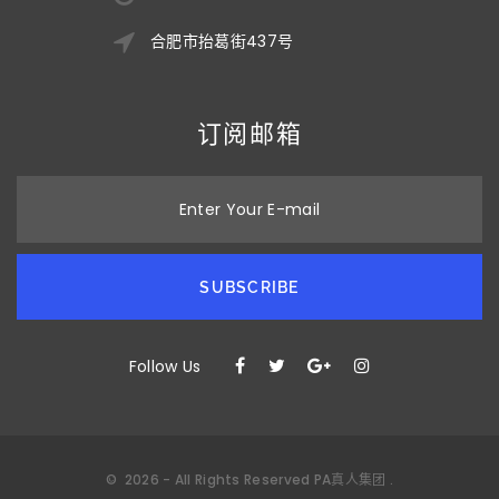
合肥市抬葛街437号
订阅邮箱
Enter Your E-mail
SUBSCRIBE
Follow Us
©
2026
- All Rights Reserved
PA真人集团
.