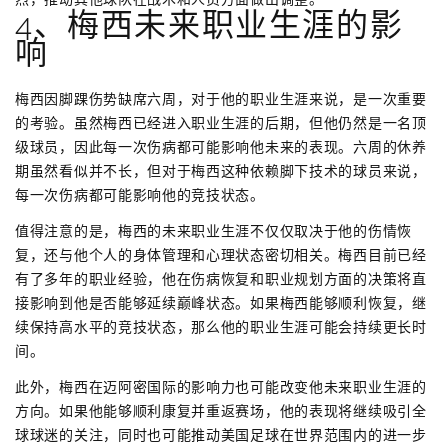
4、梅西未来职业生涯的影
响
梅西因脚踝伤势缺席六周，对于他的职业生涯来说，是一次重要
的考验。虽然梅西已经进入职业生涯的后期，但他仍然是一名顶
级球员，因此每一次伤病都可能影响他未来的表现。六周的休养
期虽然看似并不长，但对于梅西这种依赖脚下技术的球员来说，
每一次伤病都可能影响他的竞技状态。
值得注意的是，梅西的未来职业生涯不仅仅取决于他的伤情恢
复，还与他个人的身体管理和心理状态密切相关。梅西目前已经
有了多年的职业经验，他在伤病恢复和职业规划方面的决策将直
接影响到他是否能够延续巅峰状态。如果梅西能够顺利恢复，继
续保持高水平的竞技状态，那么他的职业生涯可能会持续更长时
间。
此外，梅西在迈阿密国际的影响力也可能改变他未来职业生涯的
方向。如果他能够顺利康复并重返赛场，他的表现将继续吸引全
球球迷的关注，同时也可能推动美国足球在世界范围内的进一步