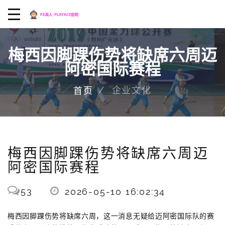
梅西因脚踝伤势将缺席六周迈
阿密国际赛程
企业文化
首页
梅西因脚踝伤势将缺席六周迈
阿密国际赛程
53
2026-05-10 16:02:34
梅西因脚踝伤势将缺席六周，这一消息无疑给迈阿密国际队的赛