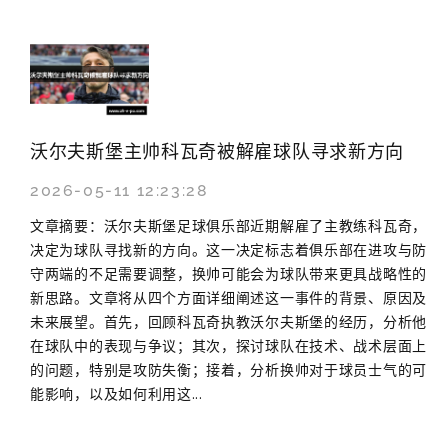
沃尔夫斯堡主帅科瓦奇被解雇球队寻求新方向
2026-05-11 12:23:28
文章摘要：沃尔夫斯堡足球俱乐部近期解雇了主教练科瓦奇，
决定为球队寻找新的方向。这一决定标志着俱乐部在进攻与防
守两端的不足需要调整，换帅可能会为球队带来更具战略性的
新思路。文章将从四个方面详细阐述这一事件的背景、原因及
未来展望。首先，回顾科瓦奇执教沃尔夫斯堡的经历，分析他
在球队中的表现与争议；其次，探讨球队在技术、战术层面上
的问题，特别是攻防失衡；接着，分析换帅对于球员士气的可
能影响，以及如何利用这...