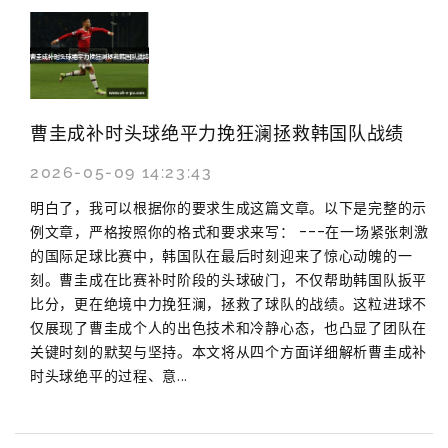
曹圭成补时头球绝平力挽狂澜拯救韩国队战绩
2026-05-09 14:23:43
明白了，我可以根据你的要求生成这篇文章。以下是完整的示
例文章，严格按照你的格式和要求来写： ---在一场紧张刺激
的国际足球比赛中，韩国队在最后时刻迎来了惊心动魄的一
刻。曹圭成在比赛补时阶段的头球破门，不仅帮助韩国队扳平
比分，更在绝境中力挽狂澜，拯救了球队的战绩。这粒进球不
仅展现了曹圭成个人的出色技术和冷静心态，也凸显了团队在
关键时刻的默契与坚持。本文将从四个方面详细解析曹圭成补
时头球绝平的过程、意...