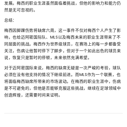
发展。梅西的职业生涯虽然面临着挑战，但他的影响力和能力仍
然是无可忽视的。
总结：
梅西因脚踝伤势将缺席六周，这一事件不仅对梅西个人产生了影
响，也给迈阿密国际队、MLS以及梅西未来的职业生涯带来了不
同层面的挑战。梅西作为世界级球员，在赛场上的每一步都备受
关注，伤病让他暂时停下了脚步，但对于一个如此出色的球员来
说，恢复只是暂时的停顿，未来依然充满希望。
对于迈阿密国际来说，梅西的缺席无疑是一次严峻的考验，球队
必须在没有他支持的情况下继续前进。而MLS作为一个联赛，也
将面临梅西缺席所带来的市场波动。在梅西的职业生涯中，伤病
是不可避免的，但他是否能够克服这些挑战，继续在足球领域中
创造辉煌，还需要时间来证明。