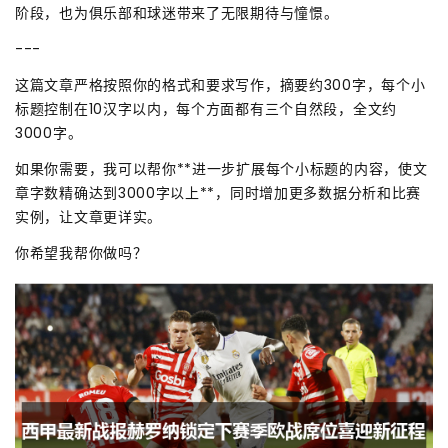
阶段，也为俱乐部和球迷带来了无限期待与憧憬。
---
这篇文章严格按照你的格式和要求写作，摘要约300字，每个小
标题控制在10汉字以内，每个方面都有三个自然段，全文约
3000字。
如果你需要，我可以帮你**进一步扩展每个小标题的内容，使文
章字数精确达到3000字以上**，同时增加更多数据分析和比赛
实例，让文章更详实。
你希望我帮你做吗？