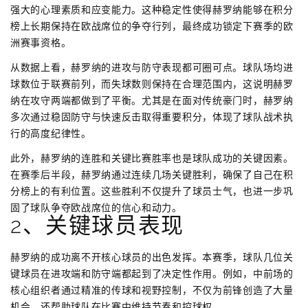
强大的心理素质和应变能力。这种稳定性使得赫罗纳能够在积分
榜上长期保持在欧战席位的争夺行列，最终成功锁定下赛季的欧
洲赛事资格。
从数据上看，赫罗纳的进攻与防守表现都可圈可点。球队场均进
球数位于联赛前列，而失球数则保持在合理范围内，这说明赫罗
纳在攻守两端都做到了平衡。尤其是在面对传统豪门时，赫罗纳
多次通过稳固防守与快速反击取得重要积分，体现了球队战术执
行的高度纪律性。
此外，赫罗纳的连胜和关键比赛胜率也是球队成功的关键因素。
在赛季后半段，赫罗纳通过连续几场关键胜利，确保了自己在积
分榜上的有利位置。这些胜利不仅提升了球员士气，也进一步巩
固了球队争夺欧战席位的信心和动力。
2、关键球员表现
赫罗纳的成功离不开核心球员的出色发挥。本赛季，球队几位关
键球员在进攻端和防守端都起到了决定性作用。例如，中前场的
核心组织者通过精准的传球和视野控制，不仅为前锋创造了大量
机会，还帮助球队在比赛中维持节奏和控球权。