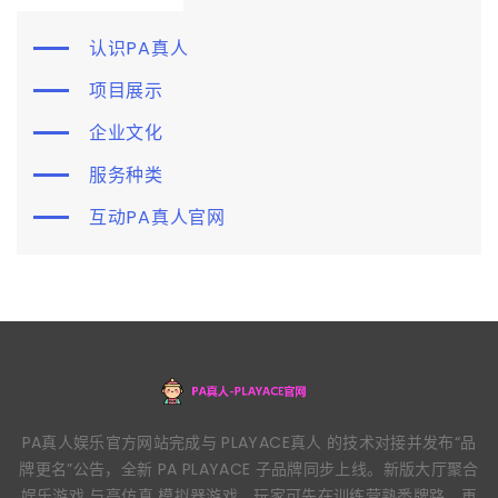
认识PA真人
项目展示
企业文化
服务种类
互动PA真人官网
PA真人娱乐官方网站完成与 PLAYACE真人 的技术对接并发布“品
牌更名”公告，全新 PA PLAYACE 子品牌同步上线。新版大厅聚合
娱乐游戏 与高仿真 模拟器游戏，玩家可先在训练营熟悉牌路，再