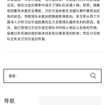
动员，他在过去的赛季中成为了球队的关键人物。然而，随着
他因重伤未能完全康复，贝拉尔迪未能在关键比赛中展现出应
有的状态，导致球队未能如预期般取得胜利。本文将从四个方
面深入分析贝拉尔迪因重伤无力支撑球队最终失利的原因。首
先，我们将探讨贝拉尔迪在球队中的核心地位以及他的作用；
接着分析伤病对他的身体状态和比赛表现的影响；然后讨论球
队在失去贝拉尔迪后所面...
搜索...
导航