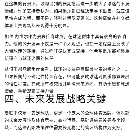
在这样的背景下，收购谈判的长期拖延进一步放大了球迷的不满
情绪。许多支持者认为，如果俱乐部已经决定寻求出售，就应该
尽快完成流程，而不是让谈判过程反复延长。这种情绪在社交媒
体和比赛现场都表现得十分明显。
加里·内维尔作为曼联传奇球员，在球迷群体中具有很高的影响
力。他的公开发声不仅是一种个人观点，也在一定程度上反映了
大量球迷的期待。通过呼吁尽快完成交接，他希望俱乐部能够重
新建立与球迷之间的信任。
从俱乐部品牌角度来看，球迷的支持是曼联最宝贵的资产之一。
如果长期的不确定性持续存在，很可能影响球迷对俱乐部管理层
的信任程度。完成所有权交接并明确未来方向，有助于缓和球迷
情绪，重新凝聚支持力量。
四、未来发展战略关键
曼联不仅是一支足球队，更是一个庞大的全球体育品牌。俱乐部
的未来发展涉及体育竞技、商业运营、基础设施建设等多个领
域，而这些战略决策往往需要长期稳定的管理结构作为支撑。