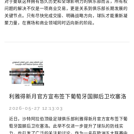
对于曼联这样拥有悠久历史和全球影响力的俱乐部而言，所有权
问题的解决不仅是一项商业交易，更是关系到俱乐部长期发展的
关键节点。只有尽快完成交接、明确战略方向，球队才能重新凝
聚力量，在赛场和商业领域同时迈向新的阶段。
利雅得新月官方宣布签下葡萄牙国脚后卫坎塞洛
2026-05-27 12:13:03
近日，沙特阿拉伯顶级足球俱乐部利雅得新月官方宣布签下葡
萄牙国脚后卫坎塞洛。此举不仅进一步提升了球队的防线实
力，也引发了广泛的关注和讨论。作为一名在欧洲五大联赛中