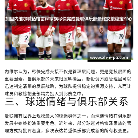
内维尔认为，尽快完成交接不仅是管理层问题，更是竞技层面的
重要因素。当俱乐部的未来归属明确后，新投资方或管理层可以
迅速制定清晰的发展战略，为球队提供稳定的资源支持，从而让
球员和教练把全部精力投入到比赛之中。
三、球迷情绪与俱乐部关系
曼联拥有世界上规模最大的球迷群体之一，而球迷情绪在俱乐部
发展中始终扮演重要角色。近年来，部分球迷对格雷泽家族的管
理方式持批评态度，多次表达希望俱乐部完成新的所有权变更。