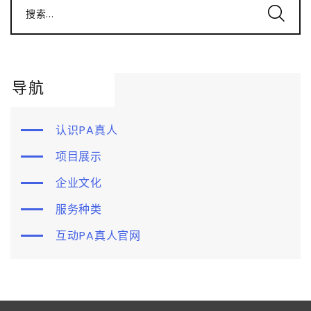
搜索...
导航
认识PA真人
项目展示
企业文化
服务种类
互动PA真人官网