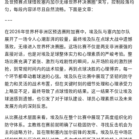
及世预赛点球惜败塞内加尔无缘世界杯决赛圈”来写，控制段落均
匀，每段内容详尽且自然流畅。下面是文章：
---
在2026年世界杯非洲区预选赛附加赛中，埃及队与塞内加尔队
展开了一场令人心潮澎湃的较量，最终埃及队在点球大战中遗憾
落败，无缘进入世界杯决赛圈。这场比赛不仅是两支非洲豪强的
直接对话，也是对埃及足球整体实力和心理素质的严峻考验。整
场比赛充满了紧张、激烈与戏剧性的瞬间，从开场阶段的激烈拼
抢，到常规时间内的战术较量，再到点球决胜的心理博弈，每一
个环节都牵动着球迷的心弦。埃及队在比赛中展现了坚韧的防守
能力和灵活的战术布置，但在关键时刻的细节处理和心理承受力
上略显不足，最终导致了点球惜败的结果。这一结果不仅让埃及
球迷感到遗憾，也引发了对于球队建设、球员心理素质以及未来
发展方向的深刻反思。
从比赛战术层面来看，埃及队在整个比赛中展现了高度组织化的
防守体系。主教练在赛前就明确了以稳固防守、寻找反击机会为
主的战略方针，旨在限制塞内加尔前锋的发挥。埃及队在中场区