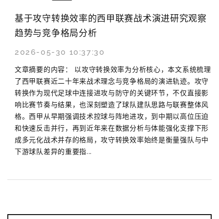
基于攻守转换效率的西甲联赛战术演进研究观察
趋势与竞争格局分析
2026-05-30 10:37:30
文章摘要的内容： 以攻守转换效率为分析核心，本文系统梳理
了西甲联赛近二十年来战术理念与竞争格局的演进轨迹。攻守
转换作为现代足球中连接进攻与防守的关键环节，不仅直接影
响比赛节奏与结果，也深刻塑造了球队建队思路与联赛整体风
格。西甲从早期强调技术控球与阵地进攻，到中期以高位压迫
和快速反击并行，再到近年来在数据分析与体能强化支撑下形
成多元化战术并存的格局，攻守转换效率始终是衡量强队与中
下游球队差异的重要指...