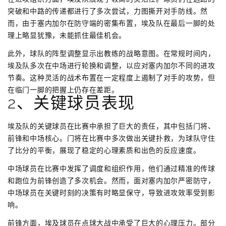
突破和中路的传递都进行了多次尝试，力图撕开对手防线。然
而，由于塞内加尔在防守端的密集布置，埃及队在最后一脚的处
理上略显犹豫，未能抓住最佳机会。
此外，球队的阵型调整显示出教练的战略意图。在常规时间内，
埃及队多次在中场进行轮换和调整，以应对塞内加尔不同的进攻
节奏。这种灵活的战术布置在一定程度上遏制了对手的攻势，但
在临门一脚的把握上仍存在差距。
2、关键球员表现
埃及队的关键球员在比赛中承担了巨大的责任，其中包括门将、
前锋和中场核心。门将在比赛中多次做出关键扑救，为球队守住
了比分的平衡，展现了稳定的心理素质和出色的反应速度。
中场球员在比赛中发挥了调度和组织作用，他们通过精准的传球
和跑位为前锋创造了多次机会。然而，面对塞内加尔严密防守，
中场球员在关键时刻的决策有时略显保守，导致进攻效率受到影
响。
前锋方面，埃及球员在点球大战中承受了巨大的心理压力。部分