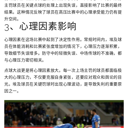
主罚球员在关键点球的处理上出现失误，直接影响了比赛的最终
结果。这种情况反映了球员在高压比赛中的心理承受能力仍有提
升空间。
3、心理因素影响
心理因素在这场比赛中起到了决定性作用。常规时间内，埃及球
员在体能消耗和比赛紧张度增加的情况下，心理压力逐渐积累，
导致细节失误增多。防守中的轻微失误、中场传球的不准确，都
与心理压力密切相关。
点球大战更是将心理因素放大。每一次上场主罚的球员都面临极
大的心理压力，不仅要克服自身紧张，还要应对观众和舆论的目
光。埃及球员在关键罚球时出现心理波动，是导致失利的重要原
因之一。