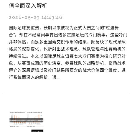
值全面深入解析
2026-05-29 14:43:46
国际足球友谊赛，长期以来被视为正式大赛之间的“过渡舞
台”，却在不经意间孕育出诸多震撼足坛的冷门赛事。这些冷门
并非偶然，而是多重因素交织作用的结果，既反映了现代足球
格局的深刻变化，也折射出战术理念、球队管理与比赛动机的
持续演进。本文以国际足球友谊赛七大冷门赛事为核心研究对
象，从赛事成因的历史演变、参赛球队的战略动机、临场战术
博弈的深层逻辑以及冷门结果所蕴含的战术价值四个维度，进
行系统而深入的解析。通...