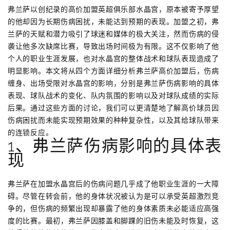
弗兰萨以创纪录的高价加盟英超俱乐部水晶宫，原本被寄予厚望
的他却因为长期伤病困扰，未能达到预期的表现。加盟之初，弗
兰萨的天赋和潜力吸引了球迷和媒体的极大关注，然而伤病的侵
袭让他多次缺席比赛，导致出场时间极为有限。这不仅影响了他
个人的职业生涯发展，也对水晶宫的整体战术和球队表现造成了
明显影响。本文将从四个方面详细分析弗兰萨高价加盟后，伤病
缠身、出场受限对水晶宫的影响，分别是弗兰萨伤病影响的具体
表现、球队战术的变化、队内氛围的影响以及对球队成绩的实际
后果。通过这些方面的讨论，我们可以更清楚地了解高价球员因
伤病困扰而未能实现预期效果的种种复杂性，以及其给球队带来
的连锁反应。
1、弗兰萨伤病影响的具体表
现
弗兰萨在加盟水晶宫后的伤病问题几乎成了他职业生涯的一大障
碍。尽管在转会前，他的身体状况被认为是可以承受英超激烈竞
争的，但伤病的频繁出现却暴露了他的身体素质未必能适应高强
度的比赛。最初，弗兰萨因膝盖和脚踝的旧伤未能及时恢复，这