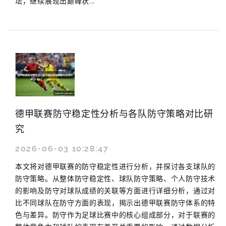
坛，继续展现出巅峰状...
德甲联赛防守稳定性分析与各队防守策略对比研
究
2026-06-03 10:28:47
本文将对德甲联赛的防守稳定性进行分析，并探讨各支球队的
防守策略。从整体防守稳定性、球队防守策略、个人防守技术
的影响及防守对球队成绩的关联等方面进行详细分析，通过对
比不同球队在防守方面的表现，揭示出德甲联赛防守体系的特
色与差异。防守作为足球比赛中的核心组成部分，对于联赛的