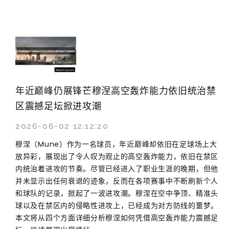
年近巅峰仍展锋芒穆涅高空轰炸能力依旧统治禁
区震撼足坛掀进攻潮
2026-06-02 12:12:20
穆涅（Mune）作为一名球员，年近巅峰却依旧在足球场上大
放异彩，展现出了令人叹为观止的高空轰炸能力，依旧在禁区
内统治着进攻的节奏。尽管已经进入了职业生涯的晚期，但他
并未显示出任何衰退的迹象，反而在各项赛事中不断刷新个人
和球队的记录，掀起了一波进攻潮。穆涅在空中争顶、精准头
球以及在禁区内的侵略性进攻上，已经成为对方防线的噩梦。
本文将从四个方面详细分析穆涅如何凭借高空轰炸能力震撼足