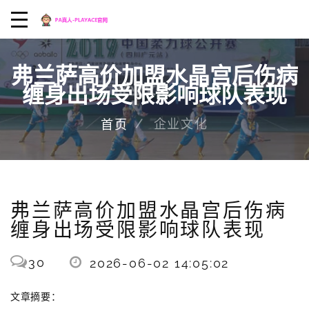
弗兰萨高价加盟水晶宫后伤病
缠身出场受限影响球队表现
企业文化
首页
弗兰萨高价加盟水晶宫后伤病
缠身出场受限影响球队表现
30
2026-06-02 14:05:02
文章摘要：