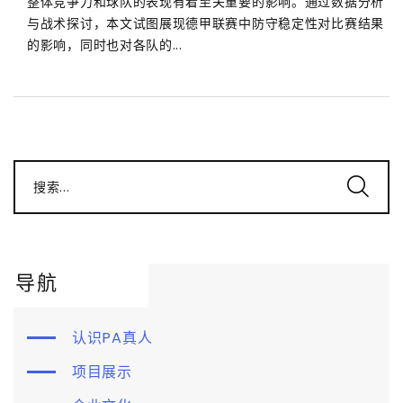
整体竞争力和球队的表现有着至关重要的影响。通过数据分析
与战术探讨，本文试图展现德甲联赛中防守稳定性对比赛结果
的影响，同时也对各队的...
搜索...
导航
认识PA真人
项目展示