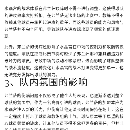
水晶宫的战术体系在弗兰萨缺阵时不得不进行调整，这使得球队
的进攻效率大打折扣。在弗兰萨无法出场的比赛中，教练不得不
依赖其他球员来承担起进攻的重任，而这些球员的能力和风格与
弗兰萨并不完全匹配，导致球队在进攻端出现了频繁的低迷表
现。
此外，弗兰萨的伤病还影响了水晶宫在中场的控制力和攻防转换
的速度。球队在控制比赛节奏时缺少了弗兰萨那种兼具创造力和
破坏力的球员，导致中场的联动不够紧密，进而影响了球队整体
的战术流畅度。这种变化让水晶宫的战术打法变得更加单一，也
无法充分发挥出球队的潜力。
3、队内氛围的影响
弗兰萨的伤病问题不仅影响了他个人的表现，也逐渐渗透到整个
球队的氛围中。作为一名高价引进的球员，弗兰萨的加盟本应为
水晶宫注入新的活力，但伤病让他无法长时间保持在场上，这在
一定程度上打击了球员和教练组的士气。球队原本寄予厚望的核
心球员频繁的缺席，让其他队员不得不承担更多的责任，但并非