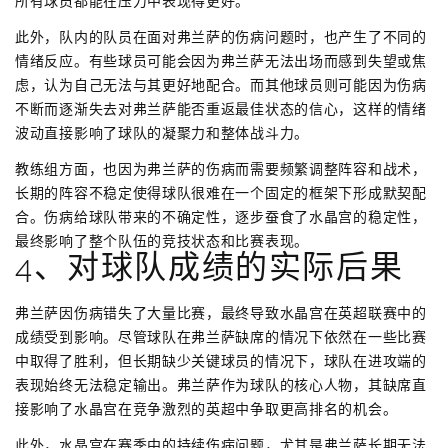
所有球员都能在压力中表现得更好。
此外，队内的队员在面对弗兰萨的伤病问题时，也产生了不同的
情绪反应。有些球员可能会因为弗兰萨无法出场而感到失望或焦
虑，认为自己无法与其更好地配合。而其他球员则可能因为伤病
不断而逐渐失去对弗兰萨能否重返最佳状态的信心，这样的情绪
波动直接影响了球队的凝聚力和整体战斗力。
教练组方面，也因为弗兰萨的伤病而需要频繁调整阵容和战术，
长期的阵容不稳定使得球队很难在一个固定的框架下形成默契配
合。伤病给球队带来的不确定性，逐步蚕食了水晶宫的稳定性，
最终影响了整个队伍的竞技状态和比赛表现。
4、对球队成绩的实际后果
弗兰萨因伤病错失了大量比赛，最终导致水晶宫在英超联赛中的
成绩受到影响。尽管球队在弗兰萨缺席的情况下依然在一些比赛
中取得了胜利，但长期缺少关键球员的情况下，球队在进攻端的
表现始终无法稳定输出。弗兰萨作为球队的核心人物，其缺席直
接影响了水晶宫在竞争激烈的英超中争取更高排名的机会。
此外，水晶宫在赛季中的持续伤病问题，尤其是弗兰萨长期无法