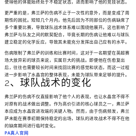
使得他的体能始终处于不稳定状态，进而影响了他的竞技状态。
更严重的是，弗兰萨的伤病不止于一次性的意外，而是变成了周
期性的困扰。短短几个月内，他先后因为不同部位的伤病缺席了
多个重要比赛，导致球队战术体系难以围绕他展开。这也影响了
弗兰萨与队友之间的默契配合，毕竟长期的伤病让他难以与球队
建立稳定的化学反应，导致其未能充分发挥出自己应有的水平。
伤病限制了弗兰萨的训练和比赛时间，这对于一名期望在英超赛
场大放异彩的球员来说，实属巨大的挑战。即便他在伤愈复出
后，往往也需要较长时间来找回比赛的感觉和状态，而这一过程
进一步影响了水晶宫的整体表现，未能为球队带来足够的提升。
2、球队战术的变化
弗兰萨的伤病不仅直接影响了他个人的表现，也让水晶宫不得不
对原有的战术做出调整。作为高价引进的核心球员之一，弗兰萨
本应成为水晶宫进攻端的关键人物。然而，由于伤病频发，弗兰
萨未能在赛季初期保持稳定的出场，球队的进攻战术不得不在他
的缺席期间进行临时变化。
PA真人官网