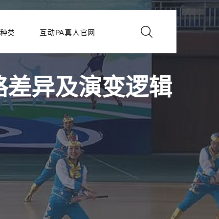
种类
互动PA真人官网
略差异及演变逻辑