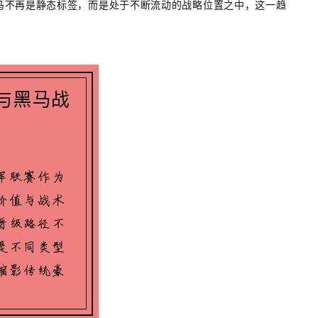
马不再是静态标签，而是处于不断流动的战略位置之中，这一趋