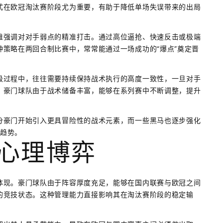
式在欧冠淘汰赛阶段尤为重要，有助于降低单场失误带来的出局
维强调对对手弱点的精准打击。通过高位逼抢、快速反击或极端
策略在两回合制比赛中，常常能通过一场成功的“爆点”奠定晋
级过程中，往往需要持续保持战术执行的高度一致性，一旦对手
，豪门球队由于战术储备丰富，能够在系列赛中不断调整，提升
分豪门开始引入更具冒险性的战术元素，而一些黑马也逐步强化
的趋势。
心理博弈
体现。豪门球队由于阵容厚度充足，能够在国内联赛与欧冠之间
的竞技状态。这种管理能力直接影响其在淘汰赛阶段的稳定输