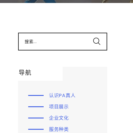
搜索...
导航
认识PA真人
项目展示
企业文化
服务种类