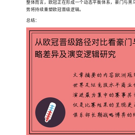
整体而言，欧冠正在形成一个动态平衡体系，豪门与黑
势将持续重塑欧冠晋级逻辑。
总结：