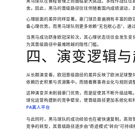
黑马球队在赛程管理上则面临更大挑战。多线作战往往
舍。因此，黑马的晋级路径往往伴随着国内成绩波动，
心理层面的差异同样显著。豪门球员普遍拥有丰富的欧
备心理优势。而黑马球队则更多依赖“无包袱心态”，通
当黑马成功跻身欧冠深轮次，其心理状态往往会发生变
为其晋级路径中最难跨越的隐性门槛。
四、演变逻辑与
从长期演变看，欧冠晋级路径的差异反映了欧洲足球整
依赖历史积累与资源集中。而随着赛事商业化与规则调
这种演变并未削弱豪门优势，而是促使其不断升级战略
球化运营构建新的竞争壁垒，使晋级路径更加系统化和
PA真人平台
与此同时，黑马球队的成功经验也在被快速复制。高效
竞争的转型，其晋级路径逐步由“奇迹模式”转向“可持续