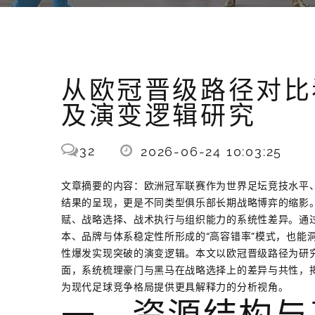
从欧冠晋级路径对比
及演变逻辑研究
32
2026-06-24 10:03:25
文章摘要的内容：欧洲冠军联赛作为世界足坛竞技水平
结果的呈现，更是不同类型俱乐部长期战略博弈的缩影
赋、战略选择、战术执行与组织能力的系统性差异。通
本、品牌与体系稳定性所形成的“高容错率”模式，也能
性爆发实现突破的演变逻辑。本文以欧冠晋级路径为研
面，系统梳理豪门与黑马在战略选择上的差异与共性，
为现代足球竞争格局提供更具解释力的分析视角。
一、资源结构与