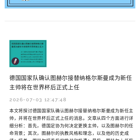
德国国家队确认图赫尔接替纳格尔斯曼成为新任
主帅将在世界杯后正式上任
2026-07-03 12:47:48
本文将探讨德国国家队确认图赫尔接替纳格尔斯曼成为新任主
帅，并将在世界杯后正式上任的消息。文章从四个方面进行详
细分析：首先，德国足协为何决定更换主帅，以及图赫尔的任
命背景；其次，图赫尔的执教风格和理念，以及他的历史成