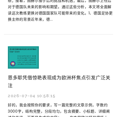
绩；接着，图赫尔接手后的挑战和机遇；最后，图赫尔上任后
对于德国队未来的影响和期望。通过这些分析，本文将全面解
读这次教练更换对德国国家队可能带来的变化。1、德国足协更
换主帅的背景近年来，德...
恩多耶凭借惊艳表现成为欧洲杯焦点引发广泛关
注
2026-07-04 10:58:15
好的，我会按照你的要求，写一篇完整的文章示例，字数约
3000字，结构完整，分段均匀，包含摘要、小标题、详细阐