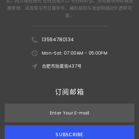
式，网页端则提供 在线登录入口 与扫码秒登。活动板块持续推出
赛季榜、返现周与节日嘉年华，福利规则与发放明细对外透明可
查。
13594780134
Mon-Sat: 07:00AM - 05:00PM
合肥市抬葛街437号
订阅邮箱
Enter Your E-mail
SUBSCRIBE