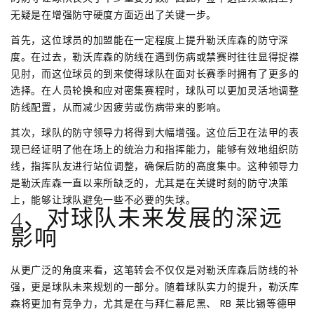
无疑是在增强防守硬度方面迈出了关键一步。
首先，这位球员的加盟能在一定程度上提升勒沃库森的防守深
度。在过去，勒沃库森的防线在遇到伤病或禁赛时往往显得捉襟
见肘，而这位球员的到来使得球队在面对长赛季时拥有了更多的
选择。在人员轮换和应对密集赛程时，球队可以更加灵活地调整
防线配置，从而减少因疲劳或伤病带来的影响。
其次，球队的防守领导力将得到大幅增强。这位后卫在法甲的表
现已经证明了他在场上的统治力和指挥能力，能够有效地组织防
线，指挥队友进行站位调整，确保后防的高度集中。这种领导力
是勒沃库森一直以来所缺乏的，尤其是在关键时刻的防守决策
上，能够让球队避免一些不必要的失球。
4、对球队未来发展的深远
影响
从更广泛的角度来看，这笔转会不仅仅是对勒沃库森后防线的补
强，更是球队未来规划的一部分。随着球队实力的提升，勒沃库
森将更加有竞争力，尤其是在与拜仁慕尼黑、 RB 莱比锡等德甲