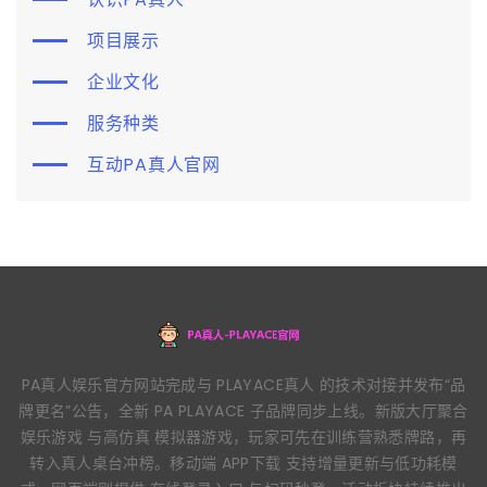
项目展示
企业文化
服务种类
互动PA真人官网
PA真人娱乐官方网站完成与 PLAYACE真人 的技术对接并发布“品
牌更名”公告，全新 PA PLAYACE 子品牌同步上线。新版大厅聚合
娱乐游戏 与高仿真 模拟器游戏，玩家可先在训练营熟悉牌路，再
转入真人桌台冲榜。移动端 APP下载 支持增量更新与低功耗模