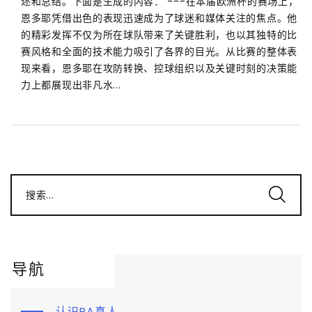
述和总结。下面是生成的内容： ---在本届欧洲杯的赛场上，
恩多耶凭借出色的表现迅速成为了球迷和媒体关注的焦点。他
的精彩发挥不仅为所在球队带来了关键胜利，也以其独特的比
赛风格和全面的技术能力吸引了各界的目光。从比赛的整体表
现来看，恩多耶在攻防转换、控球组织以及关键时刻的决策能
力上都展现出非凡水...
搜索...
导航
认识PA真人