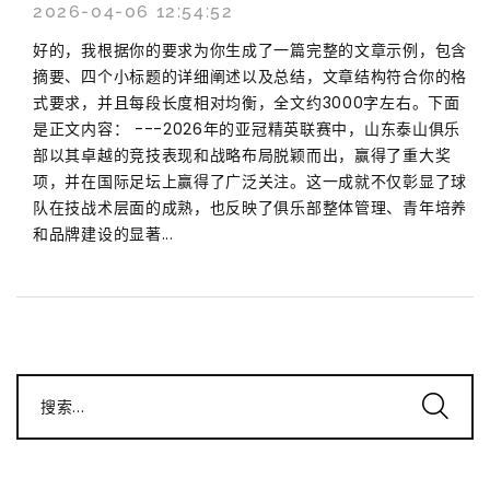
2026-04-06 12:54:52
好的，我根据你的要求为你生成了一篇完整的文章示例，包含
摘要、四个小标题的详细阐述以及总结，文章结构符合你的格
式要求，并且每段长度相对均衡，全文约3000字左右。下面
是正文内容： ---2026年的亚冠精英联赛中，山东泰山俱乐
部以其卓越的竞技表现和战略布局脱颖而出，赢得了重大奖
项，并在国际足坛上赢得了广泛关注。这一成就不仅彰显了球
队在技战术层面的成熟，也反映了俱乐部整体管理、青年培养
和品牌建设的显著...
搜索...