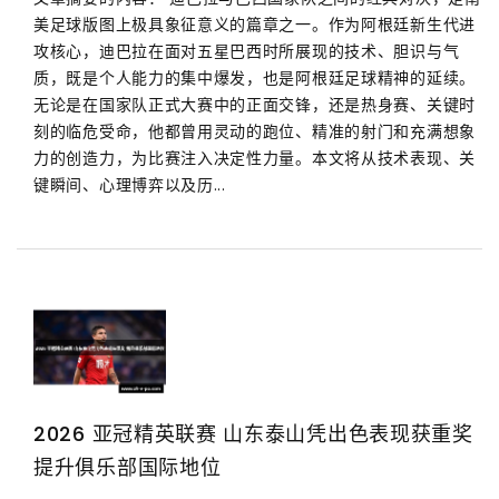
美足球版图上极具象征意义的篇章之一。作为阿根廷新生代进
攻核心，迪巴拉在面对五星巴西时所展现的技术、胆识与气
质，既是个人能力的集中爆发，也是阿根廷足球精神的延续。
无论是在国家队正式大赛中的正面交锋，还是热身赛、关键时
刻的临危受命，他都曾用灵动的跑位、精准的射门和充满想象
力的创造力，为比赛注入决定性力量。本文将从技术表现、关
键瞬间、心理博弈以及历...
2026 亚冠精英联赛 山东泰山凭出色表现获重奖
提升俱乐部国际地位