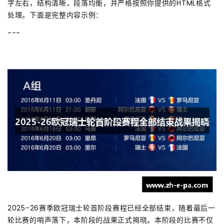
字左右，结构清晰，段落均衡，并严格按照你提供的HTML格式
处理。下面是完整内容示例：
---
2025-26赛季欧冠瑞士轮首阶段赛程已经全部结束，随着最后一
轮比赛的哨声落下，本阶段的战果正式揭晓。本阶段的比赛不仅