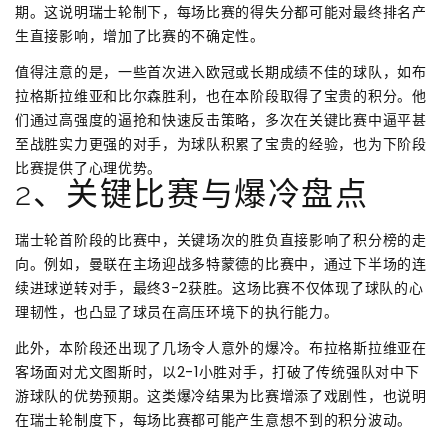
期。这说明瑞士轮制下，每场比赛的得失分都可能对最终排名产
生直接影响，增加了比赛的不确定性。
值得注意的是，一些首次进入欧冠或长期成绩不佳的球队，如布
拉格斯拉维亚和比尔森胜利，也在本阶段取得了宝贵的积分。他
们通过高强度的逼抢和快速反击策略，多次在关键比赛中逼平甚
至战胜实力更强的对手，为球队积累了宝贵的经验，也为下阶段
比赛提供了心理优势。
2、关键比赛与爆冷盘点
瑞士轮首阶段的比赛中，关键场次的胜负直接影响了积分榜的走
向。例如，曼联在主场迎战多特蒙德的比赛中，通过下半场的连
续进球逆转对手，最终3-2获胜。这场比赛不仅体现了球队的心
理韧性，也凸显了球员在高压环境下的执行能力。
此外，本阶段还出现了几场令人意外的爆冷。布拉格斯拉维亚在
客场面对尤文图斯时，以2-1小胜对手，打破了传统强队对中下
游球队的优势预期。这类爆冷结果为比赛增添了戏剧性，也说明
在瑞士轮制度下，每场比赛都可能产生意想不到的积分波动。