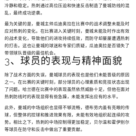
冷静和稳定。热刺通过高位压迫和快速反击制造了曼城防线的混
乱，最终成功逆袭。
最为关键的是，曼城主帅瓜迪奥拉在比赛中的战术调整未能及时
应对热刺的变化。在比赛进入关键时刻，曼城未能及时作出有效
的战术变化，导致他们的进攻持续低效，而防守却屡屡遭遇热刺
的打击。这也让曼城的球迷和专家们质疑，瓜迪奥拉是否错失了
带领球队晋级的最佳机会。
3、球员的表现与精神面貌
除了战术方面的失误，曼城球员的表现也是他们未能晋级的原因
之一。在比赛的关键时刻，部分球员的心理素质和竞技状态出现
了问题。哈兰德在比赛中的表现虽然依然威胁十足，但他在面对
热刺防线时的表现显得有些急躁，未能发挥出应有的水平。
此外，曼城的中场组织也显得不够流畅，德布劳内虽有亮眼的传
球，但整体的控球和推进效果有限，未能有效地组织起连续的攻
势。相比之下，热刺的中场控制得更加稳定，贝尔温和霍伊别尔
等球员在防守和反击中做出了重要贡献。