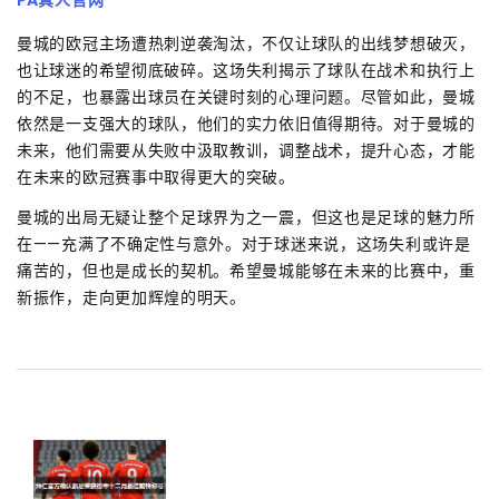
PA真人官网
曼城的欧冠主场遭热刺逆袭淘汰，不仅让球队的出线梦想破灭，
也让球迷的希望彻底破碎。这场失利揭示了球队在战术和执行上
的不足，也暴露出球员在关键时刻的心理问题。尽管如此，曼城
依然是一支强大的球队，他们的实力依旧值得期待。对于曼城的
未来，他们需要从失败中汲取教训，调整战术，提升心态，才能
在未来的欧冠赛事中取得更大的突破。
曼城的出局无疑让整个足球界为之一震，但这也是足球的魅力所
在——充满了不确定性与意外。对于球迷来说，这场失利或许是
痛苦的，但也是成长的契机。希望曼城能够在未来的比赛中，重
新振作，走向更加辉煌的明天。