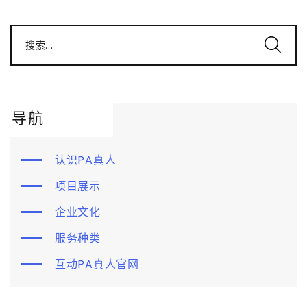
搜索...
导航
认识PA真人
项目展示
企业文化
服务种类
互动PA真人官网