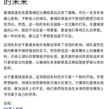
的未来
曼城球迷的失望情绪在比赛结束后达到了巅峰。作为一支多年来
雄心勃勃、不断投入的球队，曼城的球迷对于欧冠的期望已经达
到顶点。然而，这一刻的失利无疑是一次沉重的打击。在曼城球
迷的心中，欧冠不仅仅是一项赛事，更是他们等待已久的梦想。
每一年的失败，都让这个梦想更加遥不可及。
这场失利对于曼城未来的发展也带来了深刻的影响。球队虽然在
国内赛事中保持强劲的实力，但在欧冠这一最高舞台上的屡屡失
利，已经让球队的管理层开始反思。是否是时候对阵容和战术进
行更深层次的调整，以确保在未来能够真正捧起那座梦寐以求的
奖杯。
对于曼城球迷来说，这场欧冠失利也许只是一个新的开始。尽管
梦想破碎，但球队依然拥有极为强大的潜力。只要球队能够总结
经验、解决战术上的不足，他们依然有机会在未来的欧冠赛场上
书写属于自己的传奇。
总结：