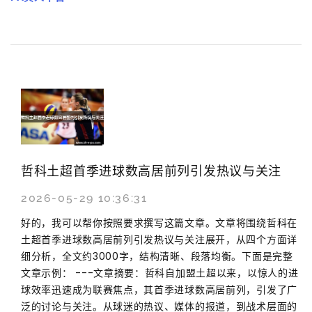
哲科土超首季进球数高居前列引发热议与关注
2026-05-29 10:36:31
好的，我可以帮你按照要求撰写这篇文章。文章将围绕哲科在
土超首季进球数高居前列引发热议与关注展开，从四个方面详
细分析，全文约3000字，结构清晰、段落均衡。下面是完整
文章示例： ---文章摘要：哲科自加盟土超以来，以惊人的进
球效率迅速成为联赛焦点，其首季进球数高居前列，引发了广
泛的讨论与关注。从球迷的热议、媒体的报道，到战术层面的