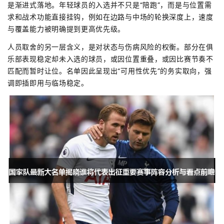
是渐进式落地。年轻球员的入选并不只是“陪跑”，而是与位置需
求和战术功能直接挂钩，例如在边路与中场的轮换深度上，速度
与覆盖能力被明确提到更高优先级。
人员取舍的另一层含义，是对状态与伤病风险的权衡。部分在俱
乐部表现稳定却未入选的球员，或因位置重叠，或因比赛节奏不
匹配而暂时让位。名单因此呈现出“可用性优先”的务实取向，强
调即插即用与临场稳定。