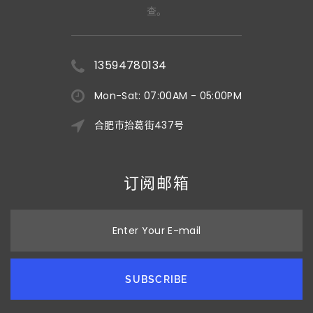
查。
13594780134
Mon-Sat: 07:00AM - 05:00PM
合肥市抬葛街437号
订阅邮箱
Enter Your E-mail
SUBSCRIBE