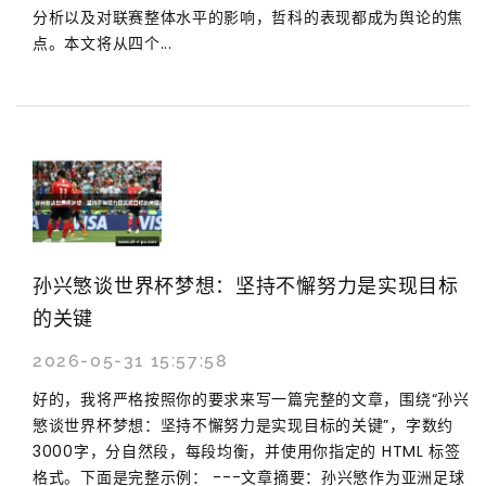
分析以及对联赛整体水平的影响，哲科的表现都成为舆论的焦
点。本文将从四个...
孙兴慜谈世界杯梦想：坚持不懈努力是实现目标
的关键
2026-05-31 15:57:58
好的，我将严格按照你的要求来写一篇完整的文章，围绕“孙兴
慜谈世界杯梦想：坚持不懈努力是实现目标的关键”，字数约
3000字，分自然段，每段均衡，并使用你指定的 HTML 标签
格式。下面是完整示例： ---文章摘要：孙兴慜作为亚洲足球