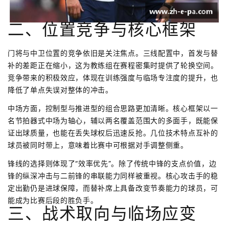
二、位置竞争与核心框架
门将与中卫位置的竞争依旧是关注焦点。三线配置中，首发与替
补的差距正在缩小，这为教练组在赛程密集时提供了轮换空间。
竞争带来的积极效应，体现在训练强度与临场专注度的提升，也
降低了单点失误对整体的冲击。
中场方面，控制型与推进型的组合思路更加清晰。核心框架以一
名节拍器式中场为轴心，辅以两名覆盖范围大的多面手，既能保
证出球质量，也能在丢失球权后迅速反抢。几位技术特点互补的
球员被同时带上，意味着比赛中可根据对手调整侧重。
锋线的选择则体现了“效率优先”。除了传统中锋的支点价值，边
锋的纵深冲击与二前锋的串联能力同样被重视。核心攻击手的稳
定出勤仍是进球保障，而替补席上具备改变节奏能力的球员，可
能成为比赛后段的胜负手。
三、战术取向与临场应变