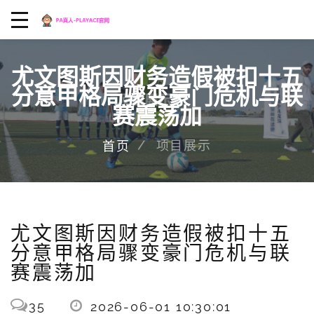
尤文图斯因财务造假被扣十五
分意甲格局骤变豪门危机与联
赛震荡加
项目展示
首页
尤文图斯因财务造假被扣十五
分意甲格局骤变豪门危机与联
赛震荡加
35
2026-06-01 10:30:01