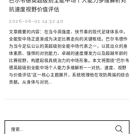
巴尔韦德英超级别全能中场个人能力多维解析对
抗速度视野价值评估
2026-06-01 14:32:40
文章摘要的内容：在当今高强度、快节奏的现代足球体系中，
全能型中场正逐渐成为决定比赛走向的关键枢纽。巴尔韦德作
为当今足坛公认的英超级别全能中场代表之一，以其出众的身
体素质、强悍的对抗能力、卓越的速度爆发力以及超越年龄的
比赛视野，构建起极具统治力的中场形象。本文将围绕“巴尔韦
德英超级别全能中场个人能力多维解析——对抗、速度、视野
与价值评估”这一核心主题展开，系统梳理他在攻防两端的综合
贡献。从身体与对抗...
搜索...