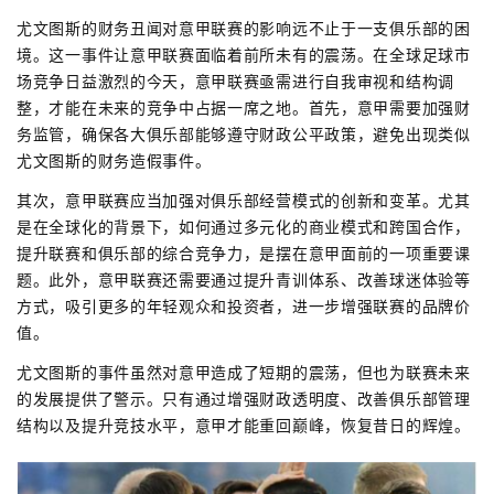
尤文图斯的财务丑闻对意甲联赛的影响远不止于一支俱乐部的困
境。这一事件让意甲联赛面临着前所未有的震荡。在全球足球市
场竞争日益激烈的今天，意甲联赛亟需进行自我审视和结构调
整，才能在未来的竞争中占据一席之地。首先，意甲需要加强财
务监管，确保各大俱乐部能够遵守财政公平政策，避免出现类似
尤文图斯的财务造假事件。
其次，意甲联赛应当加强对俱乐部经营模式的创新和变革。尤其
是在全球化的背景下，如何通过多元化的商业模式和跨国合作，
提升联赛和俱乐部的综合竞争力，是摆在意甲面前的一项重要课
题。此外，意甲联赛还需要通过提升青训体系、改善球迷体验等
方式，吸引更多的年轻观众和投资者，进一步增强联赛的品牌价
值。
尤文图斯的事件虽然对意甲造成了短期的震荡，但也为联赛未来
的发展提供了警示。只有通过增强财政透明度、改善俱乐部管理
结构以及提升竞技水平，意甲才能重回巅峰，恢复昔日的辉煌。