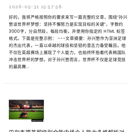
2026-05-31 15:57:58
好的，我将严格按照你的要求来写一篇完整的文章，围绕“孙兴
慜谈世界杯梦想：坚持不懈努力是实现目标的关键”，字数约
3000字，分自然段，每段均衡，并使用你指定的 HTML 标签
格式。下面是完整示例： ---文章摘要：孙兴慜作为亚洲足球
的杰出代表，一直以卓越的球技和坚韧的意志力备受瞩目。他
不仅在英超赛场上展现了个人能力，也始终怀抱着代表韩国队
冲击世界杯的梦想。对于孙兴慜而言，世界杯不仅是足球竞技
的最高舞...