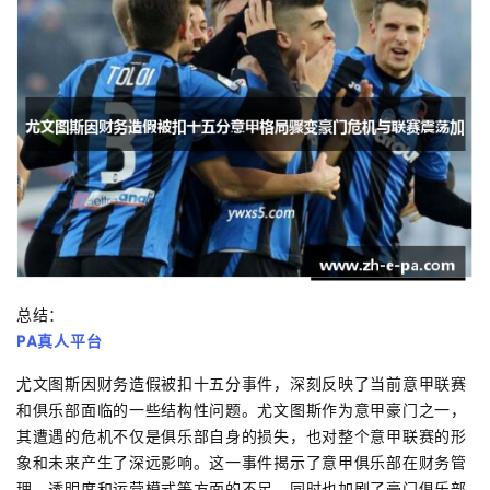
总结：
PA真人平台
尤文图斯因财务造假被扣十五分事件，深刻反映了当前意甲联赛
和俱乐部面临的一些结构性问题。尤文图斯作为意甲豪门之一，
其遭遇的危机不仅是俱乐部自身的损失，也对整个意甲联赛的形
象和未来产生了深远影响。这一事件揭示了意甲俱乐部在财务管
理、透明度和运营模式等方面的不足，同时也加剧了豪门俱乐部