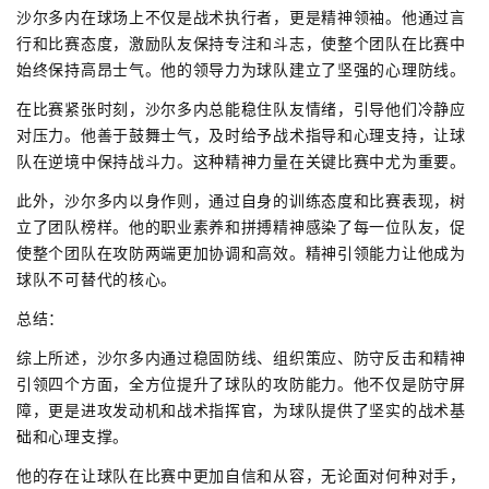
沙尔多内在球场上不仅是战术执行者，更是精神领袖。他通过言
行和比赛态度，激励队友保持专注和斗志，使整个团队在比赛中
始终保持高昂士气。他的领导力为球队建立了坚强的心理防线。
在比赛紧张时刻，沙尔多内总能稳住队友情绪，引导他们冷静应
对压力。他善于鼓舞士气，及时给予战术指导和心理支持，让球
队在逆境中保持战斗力。这种精神力量在关键比赛中尤为重要。
此外，沙尔多内以身作则，通过自身的训练态度和比赛表现，树
立了团队榜样。他的职业素养和拼搏精神感染了每一位队友，促
使整个团队在攻防两端更加协调和高效。精神引领能力让他成为
球队不可替代的核心。
总结：
综上所述，沙尔多内通过稳固防线、组织策应、防守反击和精神
引领四个方面，全方位提升了球队的攻防能力。他不仅是防守屏
障，更是进攻发动机和战术指挥官，为球队提供了坚实的战术基
础和心理支撑。
他的存在让球队在比赛中更加自信和从容，无论面对何种对手，