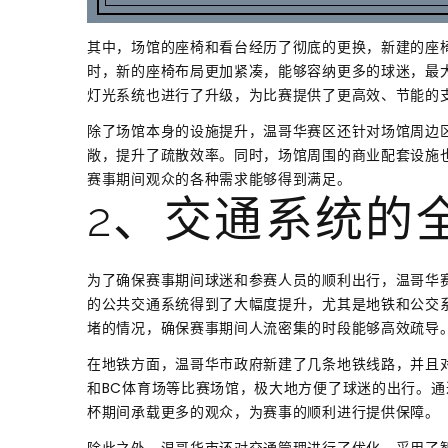
其中，场馆的座椅和看台经历了彻底的更换，新建的座
时，新的座椅布局更加紧凑，能够容纳更多的球迷，最大
灯光系统也进行了升级，为比赛提供了更高效、节能的
除了场馆本身的设施提升，温哥华赛区还针对场馆周边
敞，提升了疏散效率。同时，场馆周围的商业配套设施
赛事期间观众的各种需求能够得到满足。
2、交通系统的
为了确保赛事期间球迷和参赛人员的顺利出行，温哥华
的公共交通系统得到了大幅度提升，尤其是地铁和公交
堵的情况，确保赛事期间人流密集的时段能够高效疏导
在地铁方面，温哥华市政府新建了几条地铁线路，并且
和BC体育场等比赛场馆，极大地方便了球迷的出行。
杯期间承载更多的观众，为赛事的顺利进行提供保障。
除此之外，温哥华市还对交通管理进行了优化，采用了