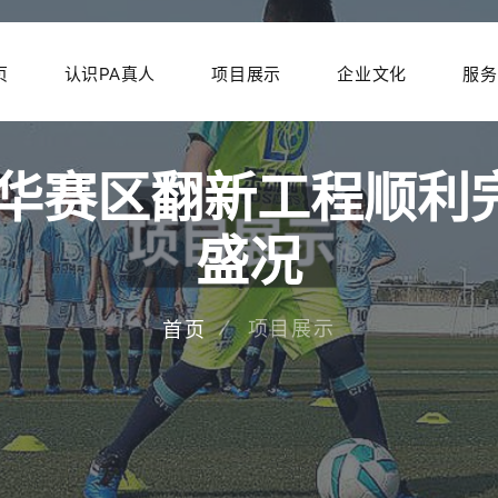
页
认识PA真人
项目展示
企业文化
服务
哥华赛区翻新工程顺
盛况
项目展示
首页