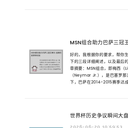
MSN组合助力巴萨三冠
好的，我根据你的要求，帮你
下的三段详细阐述，以及最后的
章摘要：MSN组合，即梅西（Lion
（Neymar Jr.），是巴
下，巴萨在2014-2015赛季达成
世界杯历史争议瞬间大
2026-06-20 10:59:53