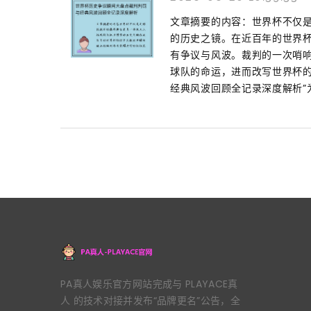
文章摘要的内容：世界杯不仅
的历史之镜。在近百年的世界
有争议与风波。裁判的一次哨
球队的命运，进而改写世界杯的
经典风波回顾全记录深度解析”
PA真人娱乐官方网站完成与 PLAYACE真
人 的技术对接并发布“品牌更名”公告，全