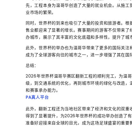
先，工程本身为温哥华创造了大量的就业机会。从施工
业市场的繁荣。
同时，世界杯的到来也吸引了大量的投资和旅游者。根
售业都迎来了显著的增长。赛事期间的游客不仅带来了
办城市，展示了其丰富的文化底蕴和多样性，提升了城
此外，世界杯的举办也为温哥华带来了更多的国际关注
成为了全球游客向往的城市之一，进一步增强了其在国
总结：
2026年世界杯温哥华赛区翻新工程的顺利完工，为温
级，到交通系统的优化，再到城市环境的绿化与改造，
和赛事承办能力。
PA真人平台
此外，翻新工程还为当地社区带来了经济和文化的双重
得到了显著提升，为2026年世界杯的成功举办创造了
准备好迎接来自全球的目光，成为这场足球盛宴的重要