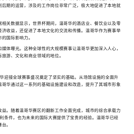
到后期的运营，涉及的工作岗位非常广泛，极大地促进了本地就
据相关数据显示，世界杯期间，温哥华的酒店业、餐饮业以及零
经济收益，还促进了本地文化的交流和传播。温哥华作为赛事举
市的国际影响力。
和媒体曝光。这种全球性的大规模赛事让温哥华更加深入人心，
际旅游、文化和商业领域的地位。
哥华迎接全球赛事盛况奠定了坚实的基础。从场馆设施的全面升
温哥华通过这一系列的基础设施建设和改造，提升了其城市形象
收益。随着温哥华赛区的翻新工作全面完成，城市的综合承载力
有利条件，也为未来的国际大赛提供了宝贵的经验。温哥华已经
舞台。