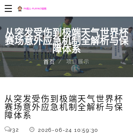
从突发受伤到极端天气世界杯
赛场意外应急机制全解析与保
障体系
项目展示
首页
从突发受伤到极端天气世界杯
赛场意外应急机制全解析与保
障体系
32
2026-06-24 10:59:30