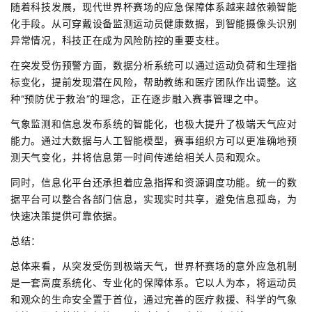
随着科技发展，现代世界杯赛场的应急保障体系越来越依赖智能
化手段。从可穿戴设备监测运动员健康数据，到智能摄像头识别
异常情况，科技正在成为风险防控的重要支柱。
在突发受伤预警方面，数据分析系统可以通过运动负荷和生理指
标变化，提前发现潜在风险，帮助教练和医疗团队作出调整。这
种“预防优于救治”的理念，正在逐步融入赛事管理之中。
气象监测和信息发布系统的智能化，也极大提升了极端天气应对
能力。通过大数据与人工智能模型，赛事组织方可以更准确地预
测天气变化，并将信息第一时间传递给相关人员和观众。
同时，信息化平台还承担着应急指挥和资源调度功能。统一的数
据平台可以整合各部门信息，实现实时共享，避免信息孤岛，为
快速决策提供可靠依据。
总结：
总体来看，从突发受伤到极端天气，世界杯赛场的意外应急机制
是一套高度系统化、专业化的保障体系。它以人为本，将运动员
和观众的生命安全置于首位，通过完善的医疗救援、科学的气象