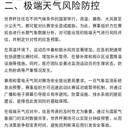
二、极端天气风险防控
世界杯往往在不同气候条件的国家举行，高温、暴雨、大风甚至
沙尘天气，都可能对比赛安全造成威胁。为此，赛事组织方在赛
前会进行长期气象数据分析，对可能出现的极端天气进行风险评
估，并制定针对性的应急预案。
在高温环境下，运动员中暑和脱水风险显著增加。应急机制通常
包括调整比赛时间、增加补水暂停、在替补席和观众区设置降温
设施等措施。同时，医疗团队会重点监测运动员的生理状态，防
止热射病等严重情况发生。
暴雨和雷电天气则对赛场安全提出更高要求。一旦气象监测系统
发出预警，赛事组织方可迅速启动比赛延迟或暂停机制，并通过
广播和电子屏幕引导观众有序避险。防雷设施、排水系统的提前
建设，是降低此类风险的基础保障。
在极端天气应对中，信息传递的及时性尤为重要。通过与国家气
象部门的实时数据共享，世界杯赛场可以实现分钟级预警，从而
为决策层争取宝贵时间，避免因判断滞后而引发安全事故。