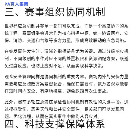
PA真人集团
三、赛事组织协同机制
世界杯应急机制并非单一部门可以完成，而是一个高度协同的系
统工程。赛事组委会通常作为核心指挥中枢，统一协调医疗、安
保、消防、交通和气象等多方力量，形成高效联动的应急网络。
在突发事件发生时，清晰的指挥链条尤为关键。通过分级响应机
制，不同级别的事件对应不同的处置权限和资源调配方案，既避
免过度反应，也防止应对不足，从而实现科学决策。
观众安全管理同样是协同机制的重要内容。赛场内外的安保力量
需要与应急疏散方案紧密配合，确保在需要时，数万名观众能够
在短时间内安全、有序地撤离，避免踩踏等次生事故。
此外，赛前多轮应急演练是检验协同机制有效性的关键手段。通
过模拟受伤、恶劣天气和公共安全事件，相关部门可以发现问
题、优化流程，从而在真实事件中做到从容应对。
四、科技支撑保障体系