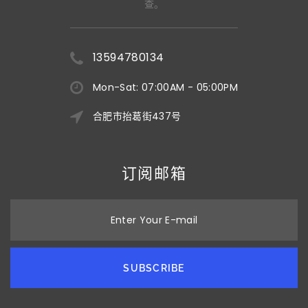
查。
13594780134
Mon-Sat: 07:00AM - 05:00PM
合肥市抬葛街437号
订阅邮箱
Enter Your E-mail
SUBSCRIBE