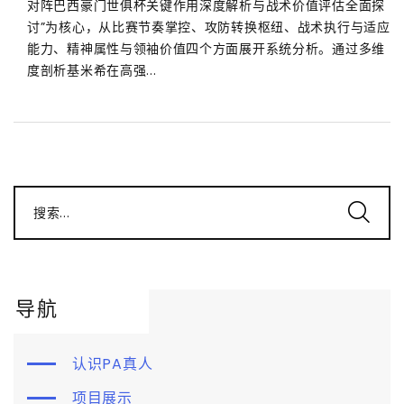
对阵巴西豪门世俱杯关键作用深度解析与战术价值评估全面探
讨”为核心，从比赛节奏掌控、攻防转换枢纽、战术执行与适应
能力、精神属性与领袖价值四个方面展开系统分析。通过多维
度剖析基米希在高强...
搜索...
导航
认识PA真人
项目展示