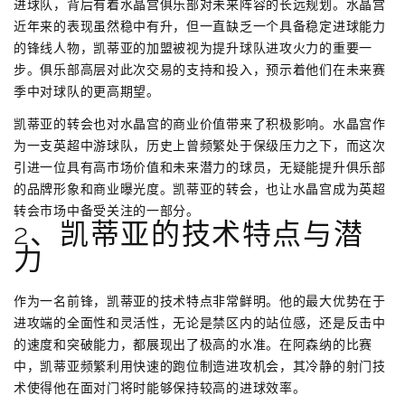
进球队，背后有着水晶宫俱乐部对未来阵容的长远规划。水晶宫
近年来的表现虽然稳中有升，但一直缺乏一个具备稳定进球能力
的锋线人物，凯蒂亚的加盟被视为提升球队进攻火力的重要一
步。俱乐部高层对此次交易的支持和投入，预示着他们在未来赛
季中对球队的更高期望。
凯蒂亚的转会也对水晶宫的商业价值带来了积极影响。水晶宫作
为一支英超中游球队，历史上曾频繁处于保级压力之下，而这次
引进一位具有高市场价值和未来潜力的球员，无疑能提升俱乐部
的品牌形象和商业曝光度。凯蒂亚的转会，也让水晶宫成为英超
转会市场中备受关注的一部分。
2、凯蒂亚的技术特点与潜
力
作为一名前锋，凯蒂亚的技术特点非常鲜明。他的最大优势在于
进攻端的全面性和灵活性，无论是禁区内的站位感，还是反击中
的速度和突破能力，都展现出了极高的水准。在阿森纳的比赛
中，凯蒂亚频繁利用快速的跑位制造进攻机会，其冷静的射门技
术使得他在面对门将时能够保持较高的进球效率。