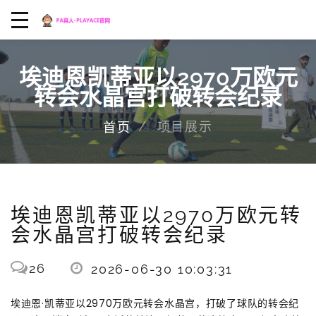
埃迪恩凯蒂亚以2970万欧元
转会水晶宫打破转会纪录
项目展示
首页
埃迪恩凯蒂亚以2970万欧元转
会水晶宫打破转会纪录
26
2026-06-30 10:03:31
埃迪恩·凯蒂亚以2970万欧元转会水晶宫，打破了球队的转会纪