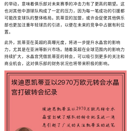
的举动，意味着俱乐部对未来赛季的冲击力有了更高的期望。这
也对其他中游球队构成了一定的压力，因为每一笔成功的引援都
可能改变球队的整体格局。凯蒂亚的加盟，或许会促使其他俱乐
部也更加注重年轻球员的引进，以便在未来的竞争中占据有利位
置。
此外，凯蒂亚在英超的高曝光度，将进一步提升水晶宫的影响
力，尤其是在亚洲等新兴市场。随着英超在全球范围内的影响力
持续扩大，水晶宫凭借凯蒂亚的转会，可以吸引到更多的关注和
商业机会，这对俱乐部的财务状况也将带来积极的影响。