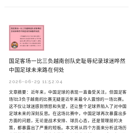
国足客场一比三负越南创队史耻辱纪录球迷哗然
中国足球未来路在何处
2026-06-29 11:52:04
文章摘要：近年来，中国足球的表现一直备受关注，但国足客
场1比3负于越南的比赛无疑是近年来最令人震惊的一场比赛。
这不仅让球迷感到愤怒和失望，还让整个足球界陷入了对中国
足球未来的深刻反思。在这场比赛中，中国足球再次暴露出多
方面的问题，无论是战术安排、球员心态，还是管理层的决
策，都暴露出了严重的短板。本文将从四个方面来分析这场历