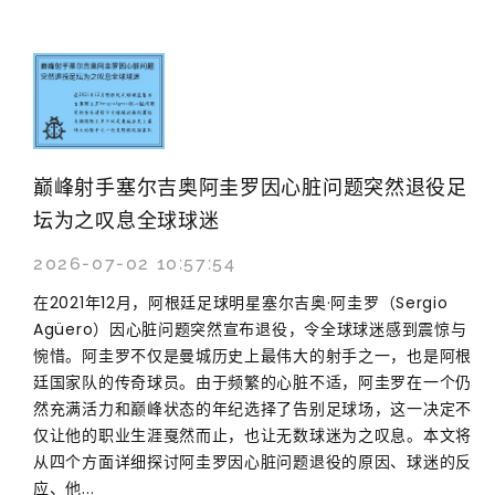
巅峰射手塞尔吉奥阿圭罗因心脏问题突然退役足
坛为之叹息全球球迷
2026-07-02 10:57:54
在2021年12月，阿根廷足球明星塞尔吉奥·阿圭罗（Sergio
Agüero）因心脏问题突然宣布退役，令全球球迷感到震惊与
惋惜。阿圭罗不仅是曼城历史上最伟大的射手之一，也是阿根
廷国家队的传奇球员。由于频繁的心脏不适，阿圭罗在一个仍
然充满活力和巅峰状态的年纪选择了告别足球场，这一决定不
仅让他的职业生涯戛然而止，也让无数球迷为之叹息。本文将
从四个方面详细探讨阿圭罗因心脏问题退役的原因、球迷的反
应、他...