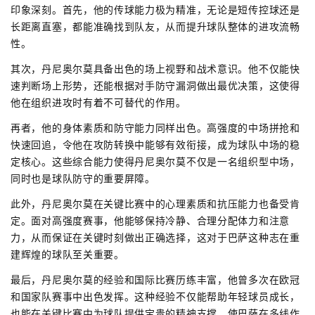
印象深刻。首先，他的传球能力极为精准，无论是短传控球还是
长距离直塞，都能准确找到队友，从而提升球队整体的进攻流畅
性。
其次，丹尼奥尔莫具备出色的场上视野和战术意识。他不仅能快
速判断场上形势，还能根据对手防守漏洞做出最优决策，这使得
他在组织进攻时有着不可替代的作用。
再者，他的身体素质和防守能力同样出色。高强度的中场拼抢和
快速回追，令他在攻防转换中能够有效衔接，成为球队中场的稳
定核心。这些综合能力使得丹尼奥尔莫不仅是一名组织型中场，
同时也是球队防守的重要屏障。
此外，丹尼奥尔莫在关键比赛中的心理素质和抗压能力也备受肯
定。面对高强度赛事，他能够保持冷静、合理分配体力和注意
力，从而保证在关键时刻做出正确选择，这对于巴萨这种志在重
建辉煌的球队至关重要。
最后，丹尼奥尔莫的经验和国际比赛历练丰富，他曾多次在欧冠
和国家队赛事中出色发挥。这种经验不仅能帮助年轻球员成长，
也能在关键比赛中为球队提供宝贵的精神支撑，使巴萨在多线作