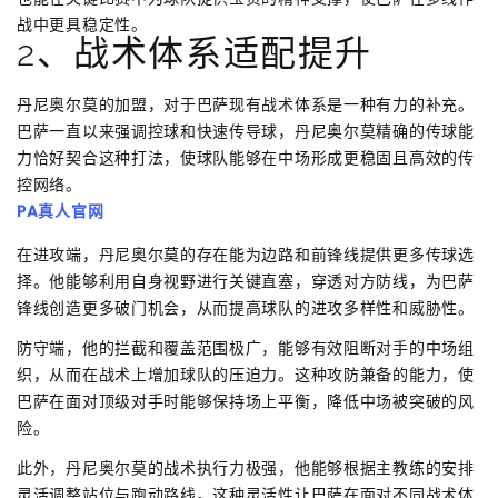
战中更具稳定性。
2、战术体系适配提升
丹尼奥尔莫的加盟，对于巴萨现有战术体系是一种有力的补充。
巴萨一直以来强调控球和快速传导球，丹尼奥尔莫精确的传球能
力恰好契合这种打法，使球队能够在中场形成更稳固且高效的传
控网络。
PA真人官网
在进攻端，丹尼奥尔莫的存在能为边路和前锋线提供更多传球选
择。他能够利用自身视野进行关键直塞，穿透对方防线，为巴萨
锋线创造更多破门机会，从而提高球队的进攻多样性和威胁性。
防守端，他的拦截和覆盖范围极广，能够有效阻断对手的中场组
织，从而在战术上增加球队的压迫力。这种攻防兼备的能力，使
巴萨在面对顶级对手时能够保持场上平衡，降低中场被突破的风
险。
此外，丹尼奥尔莫的战术执行力极强，他能够根据主教练的安排
灵活调整站位与跑动路线。这种灵活性让巴萨在面对不同战术体