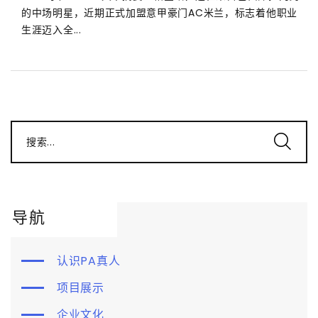
的中场明星，近期正式加盟意甲豪门AC米兰，标志着他职业
生涯迈入全...
搜索...
导航
认识PA真人
项目展示
企业文化