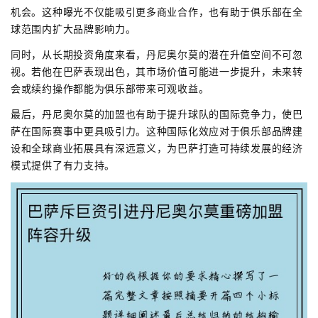
机会。这种曝光不仅能吸引更多商业合作，也有助于俱乐部在全
球范围内扩大品牌影响力。
同时，从长期投资角度来看，丹尼奥尔莫的潜在升值空间不可忽
视。若他在巴萨表现出色，其市场价值可能进一步提升，未来转
会或续约操作都能为俱乐部带来可观收益。
最后，丹尼奥尔莫的加盟也有助于提升球队的国际竞争力，使巴
萨在国际赛事中更具吸引力。这种国际化效应对于俱乐部品牌建
设和全球商业拓展具有深远意义，为巴萨打造可持续发展的经济
模式提供了有力支持。