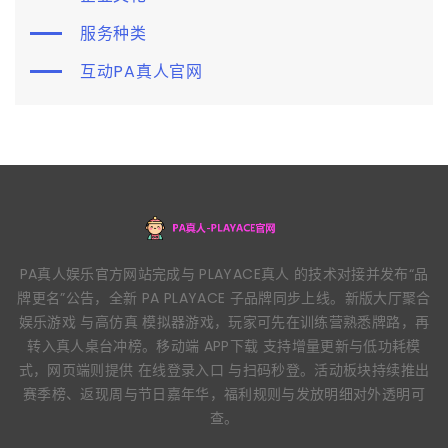
服务种类
互动PA真人官网
PA真人娱乐官方网站完成与 PLAYACE真人 的技术对接并发布“品
牌更名”公告，全新 PA PLAYACE 子品牌同步上线。新版大厅聚合
娱乐游戏 与高仿真 模拟器游戏，玩家可先在训练营熟悉牌路，再
转入真人桌台冲榜。移动端 APP下载 支持增量更新与低功耗模
式，网页端则提供 在线登录入口 与扫码秒登。活动板块持续推出
赛季榜、返现周与节日嘉年华，福利规则与发放明细对外透明可
查。