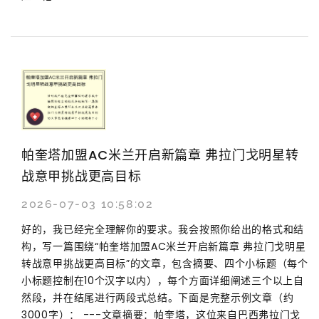
帕奎塔加盟AC米兰开启新篇章 弗拉门戈明星转
战意甲挑战更高目标
2026-07-03 10:58:02
好的，我已经完全理解你的要求。我会按照你给出的格式和结
构，写一篇围绕“帕奎塔加盟AC米兰开启新篇章 弗拉门戈明星
转战意甲挑战更高目标”的文章，包含摘要、四个小标题（每个
小标题控制在10个汉字以内），每个方面详细阐述三个以上自
然段，并在结尾进行两段式总结。下面是完整示例文章（约
3000字）： ---文章摘要：帕奎塔，这位来自巴西弗拉门戈