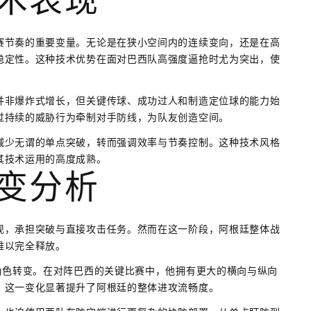
赛节奏的重要变量。无论是在狭小空间内的连续变向，还是在高
稳定性。这种技术优势在面对巴西队高强度逼抢时尤为突出，使
并非爆炸式增长，但关键传球、成功过人和制造定位球的能力始
过持续的威胁行为牵制对手防线，为队友创造空间。
减少无谓的单点突破，转而强调效率与节奏控制。这种技术风格
其技术运用的高度成熟。
变分析
现，承担突破与直接攻击任务。然而在这一阶段，阿根廷整体战
难以完全释放。
角色转变。在对阵巴西的关键比赛中，他拥有更大的横向与纵向
。这一变化显著提升了阿根廷的整体进攻流畅度。