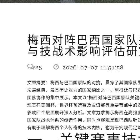
梅西对阵巴西国家队
与技战术影响评估研
25
2026-07-07 11:51:58
文章摘要：梅西与巴西国家队的对抗，贯穿了其国家队
坛最经典、最具历史张力的国家德比之一，阿根廷与巴
团队协作的集中展示。本文以“梅西对阵巴西国家队关键
理其在美洲杯、世界杯预选赛及友谊赛等重要节点中的
影响四个层面展开深入分析。文章力求揭示梅西在高强
国家队战术体系的塑造作用，同时也客观呈现巴西队针
有助于理解梅西个人传奇的技术内核，也为研究现代足
一、关键赛事技