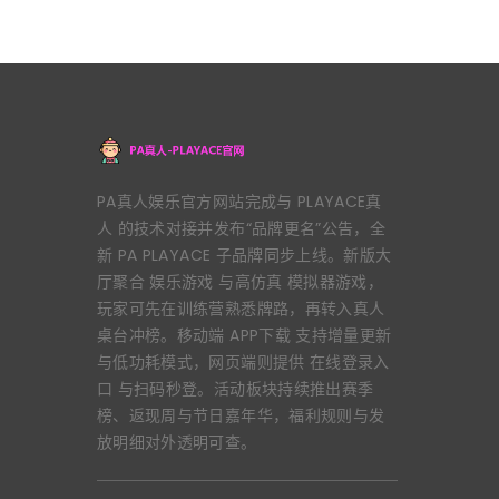
PA真人娱乐官方网站完成与 PLAYACE真
人 的技术对接并发布“品牌更名”公告，全
新 PA PLAYACE 子品牌同步上线。新版大
厅聚合 娱乐游戏 与高仿真 模拟器游戏，
玩家可先在训练营熟悉牌路，再转入真人
桌台冲榜。移动端 APP下载 支持增量更新
与低功耗模式，网页端则提供 在线登录入
口 与扫码秒登。活动板块持续推出赛季
榜、返现周与节日嘉年华，福利规则与发
放明细对外透明可查。