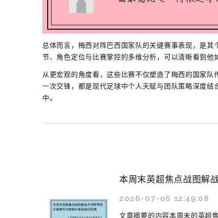
总体而言，梅西对阵巴西国家队的关键赛事表现，是其
节、角色定位与比赛掌控的多维分析，可以清晰看到他
从更宏观的角度看，这些比赛不仅塑造了梅西的国家队
一次交锋，都是现代足球中个人天赋与团队策略深度结
中。
本周末英超焦点战图解
2026-07-06 12:49:08
文章摘要的内容本周末的英超