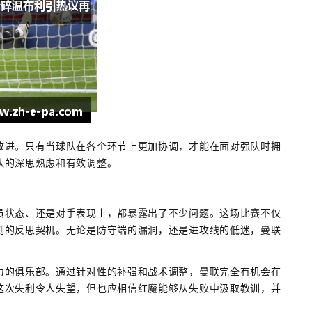
改进。只有当球队在各个环节上更加协调，才能在面对强队时拥
队的深思熟虑和有效调整。
员状态、还是对手表现上，都暴露出了不少问题。这场比赛不仅
刻的反思契机。无论是防守端的漏洞，还是进攻线的低迷，曼联
力的俱乐部。通过针对性的补强和战术调整，曼联完全有机会在
这次失利令人失望，但也应相信红魔能够从失败中汲取教训，并