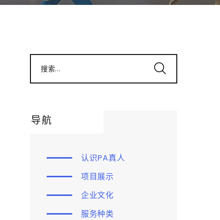
搜索...
导航
认识PA真人
项目展示
企业文化
服务种类