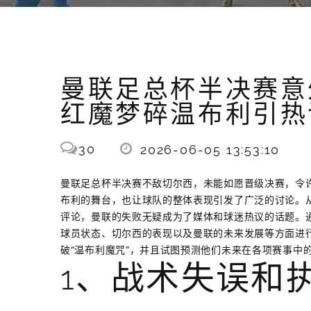
曼联足总杯半决赛意
红魔梦碎温布利引热
30
2026-06-05 13:53:10
曼联足总杯半决赛不敌切尔西，未能如愿晋级决赛，令许
布利的舞台，也让球队的整体表现引发了广泛的讨论。
评论，曼联的失败无疑成为了媒体和球迷热议的话题。
球员状态、切尔西的表现以及曼联的未来发展等方面进
破“温布利魔咒”，并且试图预测他们未来在各项赛事中
1、战术失误和