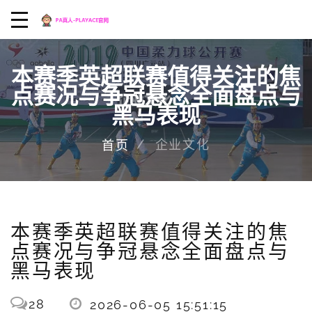
本赛季英超联赛值得关注的焦
点赛况与争冠悬念全面盘点与
黑马表现
企业文化
首页
本赛季英超联赛值得关注的焦
点赛况与争冠悬念全面盘点与
黑马表现
28
2026-06-05 15:51:15