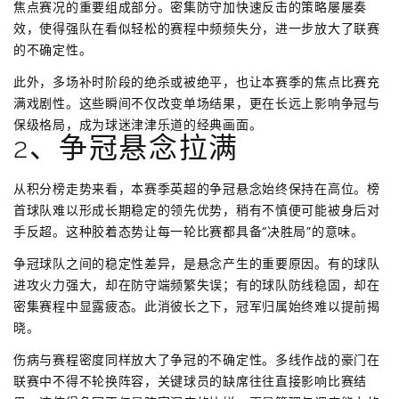
焦点赛况的重要组成部分。密集防守加快速反击的策略屡屡奏
效，使得强队在看似轻松的赛程中频频失分，进一步放大了联赛
的不确定性。
此外，多场补时阶段的绝杀或被绝平，也让本赛季的焦点比赛充
满戏剧性。这些瞬间不仅改变单场结果，更在长远上影响争冠与
保级格局，成为球迷津津乐道的经典画面。
2、争冠悬念拉满
从积分榜走势来看，本赛季英超的争冠悬念始终保持在高位。榜
首球队难以形成长期稳定的领先优势，稍有不慎便可能被身后对
手反超。这种胶着态势让每一轮比赛都具备“决胜局”的意味。
争冠球队之间的稳定性差异，是悬念产生的重要原因。有的球队
进攻火力强大，却在防守端频繁失误；有的球队防线稳固，却在
密集赛程中显露疲态。此消彼长之下，冠军归属始终难以提前揭
晓。
伤病与赛程密度同样放大了争冠的不确定性。多线作战的豪门在
联赛中不得不轮换阵容，关键球员的缺席往往直接影响比赛结