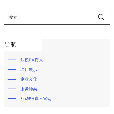
搜索...
导航
认识PA真人
项目展示
企业文化
服务种类
互动PA真人官网