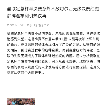
曼联足总杯半决赛意外不敌切尔西无缘决赛红魔
梦碎温布利引热议再
2026-06-05 13:53:10
曼联足总杯半决赛不敌切尔西，未能如愿晋级决赛，令许多球
迷感到失望。这场比赛不仅意味着“红魔”未能再次踏上温布利
的舞台，也让球队的整体表现引发了广泛的讨论。从赛前的强
势期待，到比赛过程中的各种变数，再到赛后各方的评论，曼
联的失败无疑成为了媒体和球迷热议的话题。通过分析曼联在
足总杯半决赛中失利的原因，可以从战术部署、球员状态、切
尔西的表现以及曼联的未来发展等方面进行全面探讨。这篇文
章将从这四个方面详细...