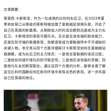
文章摘要：
蒂莫西·卡斯塔涅，作为一位成熟的比利时右后卫，在2023年夏
季转会窗口从降级的莱斯特城加盟了富勒姆足球俱乐部，开启了
自己在英超的新篇章。从刚刚加入时的适应期到迅速成为主力右
后卫，卡斯塔涅的表现可圈可点。无论是在进攻端的助攻能力，
还是在防守端的稳健表现，他都逐渐成为富勒姆阵中不可或缺的
关键人物。本文将从四个方面详细探讨卡斯塔涅如何在富勒姆站
稳脚跟，成为右后卫的主力球员：一是他在富勒姆的适应过程；
二是他如何提升球队的防守稳定性；三是他在进攻端的贡献；四
是他与队友的默契配合。通过这四个方面的分析，能够全面了解
这位比利时国脚如何在新的环境中发挥出色的表现，进一步巩固
自己在英超的地位。