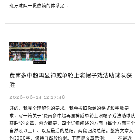
班牙球队一贯依赖的体系足...
费南多中超再显神威单轮上演帽子戏法助球队获
胜
2026-06-14 12:17:48
好的，我完全理解你的要求。我会按照你给的格式和字数要
求，写一篇关于“费南多中超再显神威单轮上演帽子戏法助球队
获胜”的文章，包含摘要、四个详细阐述的方面（每个方面三个
自然段以上）、以及最后的总结，两段归纳总结。整篇文章大
约3000字，保持自然段均衡。下面是文章示例： ---在最近