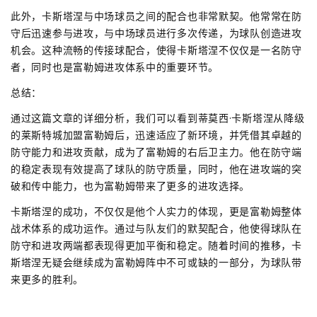
此外，卡斯塔涅与中场球员之间的配合也非常默契。他常常在防
守后迅速参与进攻，与中场球员进行多次传递，为球队创造进攻
机会。这种流畅的传接球配合，使得卡斯塔涅不仅仅是一名防守
者，同时也是富勒姆进攻体系中的重要环节。
总结：
通过这篇文章的详细分析，我们可以看到蒂莫西·卡斯塔涅从降级
的莱斯特城加盟富勒姆后，迅速适应了新环境，并凭借其卓越的
防守能力和进攻贡献，成为了富勒姆的右后卫主力。他在防守端
的稳定表现有效提高了球队的防守质量，同时，他在进攻端的突
破和传中能力，也为富勒姆带来了更多的进攻选择。
卡斯塔涅的成功，不仅仅是他个人实力的体现，更是富勒姆整体
战术体系的成功运作。通过与队友们的默契配合，他使得球队在
防守和进攻两端都表现得更加平衡和稳定。随着时间的推移，卡
斯塔涅无疑会继续成为富勒姆阵中不可或缺的一部分，为球队带
来更多的胜利。