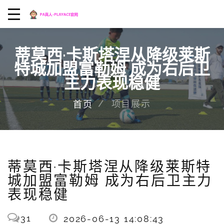
蒂莫西·卡斯塔涅从降级莱斯
特城加盟富勒姆 成为右后卫
主力表现稳健
项目展示
首页
蒂莫西·卡斯塔涅从降级莱斯特
城加盟富勒姆 成为右后卫主力
表现稳健
31
2026-06-13 14:08:43