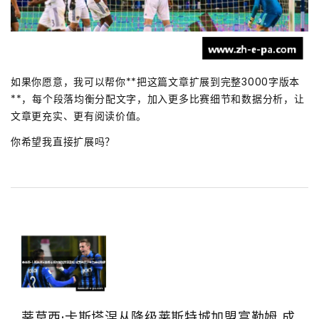
如果你愿意，我可以帮你**把这篇文章扩展到完整3000字版本
**，每个段落均衡分配文字，加入更多比赛细节和数据分析，让
文章更充实、更有阅读价值。
你希望我直接扩展吗？
蒂莫西·卡斯塔涅从降级莱斯特城加盟富勒姆 成